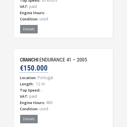
30 knots
Top Speed:
paid
VAT:
-
Engine Hours:
used
Condition:
Details
CRANCHI
ENDURANCE 41 – 2005
€150.000
Portugal
Location:
12 m
Length:
-
Top Speed:
paid
VAT:
480
Engine Hours:
used
Condition:
Details