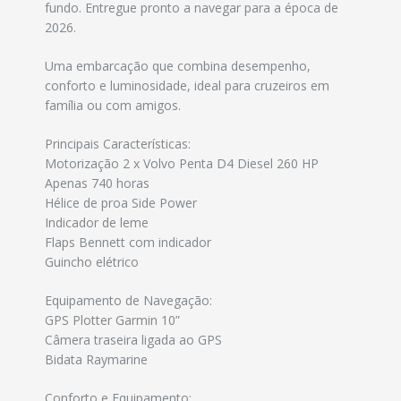
fundo. Entregue pronto a navegar para a época de
2026.
Uma embarcação que combina desempenho,
conforto e luminosidade, ideal para cruzeiros em
família ou com amigos.
Principais Características:
Motorização 2 x Volvo Penta D4 Diesel 260 HP
Apenas 740 horas
Hélice de proa Side Power
Indicador de leme
Flaps Bennett com indicador
Guincho elétrico
Equipamento de Navegação:
GPS Plotter Garmin 10”
Câmera traseira ligada ao GPS
Bidata Raymarine
Conforto e Equipamento: