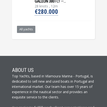
GALEON 380
FLY — 2015
28 knots , 12m
€280.000
All yachts
ABOUT US
Top Yachts, based in Vilamoura Marina - Portugal, is
dedicated to sell new and used boats in Portugal and
international market. Our team has over 15 years of
experience in the nautical sector and provides an
exquisite service to the clients.