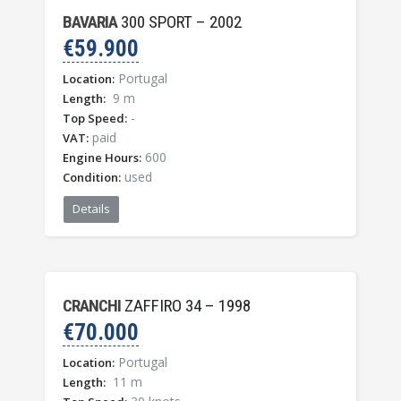
BAVARIA
300 SPORT – 2002
€59.900
Portugal
Location:
9 m
Length:
-
Top Speed:
paid
VAT:
600
Engine Hours:
used
Condition:
Details
CRANCHI
ZAFFIRO 34 – 1998
€70.000
Portugal
Location:
11 m
Length: