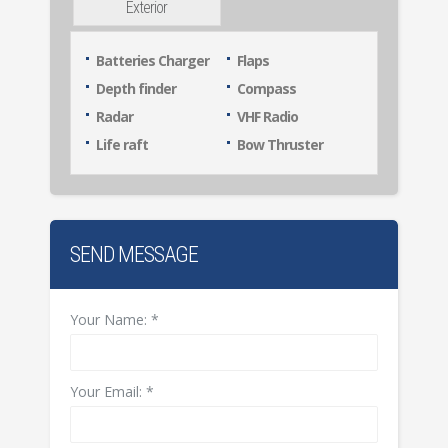
Exterior
Batteries Charger
Flaps
Depth finder
Compass
Radar
VHF Radio
Life raft
Bow Thruster
SEND MESSAGE
Your Name:
*
Your Email:
*