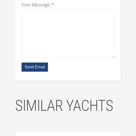
Your Message:
*
Send Email
SIMILAR YACHTS