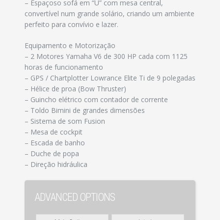
– Espaçoso sofá em “U” com mesa central,
convertível num grande solário, criando um ambiente
perfeito para convívio e lazer.
Equipamento e Motorização
– 2 Motores Yamaha V6 de 300 HP cada com 1125
horas de funcionamento
– GPS / Chartplotter Lowrance Elite Ti de 9 polegadas
– Hélice de proa (Bow Thruster)
– Guincho elétrico com contador de corrente
– Toldo Bimini de grandes dimensões
– Sistema de som Fusion
– Mesa de cockpit
– Escada de banho
– Duche de popa
– Direção hidráulica
ADVANCED OPTIONS