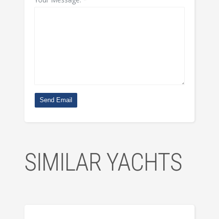
Send Email
SIMILAR YACHTS