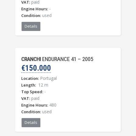
paid
VAT:
-
Engine Hours:
used
Condition:
Details
CRANCHI
ENDURANCE 41 – 2005
€150.000
Portugal
Location:
12 m
Length:
-
Top Speed:
paid
VAT:
480
Engine Hours:
used
Condition:
Details