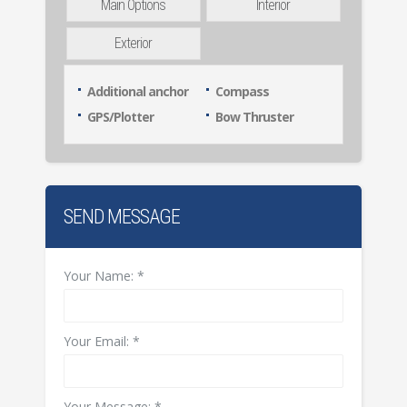
Main Options
Interior
Exterior
Additional anchor
Compass
GPS/Plotter
Bow Thruster
SEND MESSAGE
Your Name:
*
Your Email:
*
Your Message:
*