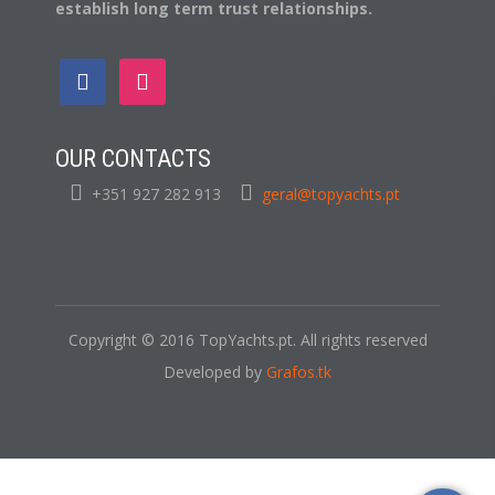
establish long term trust relationships.
OUR CONTACTS
+351 927 282 913
geral@topyachts.pt
Copyright © 2016 TopYachts.pt. All rights reserved
Developed by
Grafos.tk