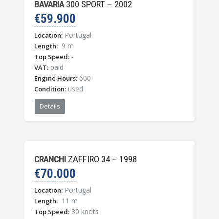
BAVARIA
300 SPORT – 2002
€59.900
Portugal
Location:
9 m
Length:
-
Top Speed:
paid
VAT:
600
Engine Hours:
used
Condition:
Details
CRANCHI
ZAFFIRO 34 – 1998
€70.000
Portugal
Location:
11 m
Length:
30 knots
Top Speed: