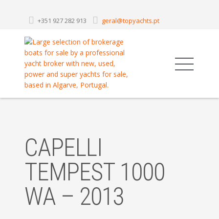
+351 927 282 913
geral@topyachts.pt
CAPELLI
TEMPEST 1000
WA – 2013